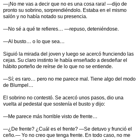
—¡No me vas a decir que no es una cosa rara! —dijo de
pronto su sobrino, sorprendiéndolo. Estaba en el mismo
salón y no había notado su presencia.
—No sé a qué te refieres… —repuso, deteniéndose.
—Al busto… o lo que sea…
Siguió la mirada del joven y luego se acercó frunciendo las
cejas. Su claro instinto le había enseñado a desdeñar el
hábito porteño de reírse de lo que no se entiende.
—Sí; es raro… pero no me parece mal. Tiene algo del modo
de Blumpel…
El sobrino no contestó. Se acercó unos pasos, dio una
vuelta al pedestal que sostenía el busto y dijo:
—Me parece más horrible visto de frente…
—¿De frente? ¿Cuál es el frente? —Se detuvo y frunció el
ceño.— Yo no creo que tenga frente. En todo caso, no me