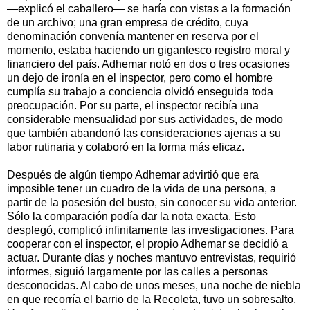
—explicó el caballero— se haría con vistas a la formación
de un archivo; una gran empresa de crédito, cuya
denominación convenía mantener en reserva por el
momento, estaba haciendo un gigantesco registro moral y
financiero del país. Adhemar notó en dos o tres ocasiones
un dejo de ironía en el inspector, pero como el hombre
cumplía su trabajo a conciencia olvidó enseguida toda
preocupación. Por su parte, el inspector recibía una
considerable mensualidad por sus actividades, de modo
que también abandonó las consideraciones ajenas a su
labor rutinaria y colaboró en la forma más eficaz.
Después de algún tiempo Adhemar advirtió que era
imposible tener un cuadro de la vida de una persona, a
partir de la posesión del busto, sin conocer su vida anterior.
Sólo la comparación podía dar la nota exacta. Esto
desplegó, complicó infinitamente las investigaciones. Para
cooperar con el inspector, el propio Adhemar se decidió a
actuar. Durante días y noches mantuvo entrevistas, requirió
informes, siguió largamente por las calles a personas
desconocidas. Al cabo de unos meses, una noche de niebla
en que recorría el barrio de la Recoleta, tuvo un sobresalto.