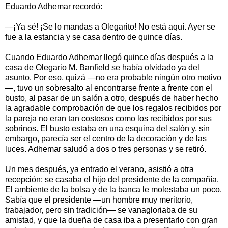
Eduardo Adhemar recordó:
—¡Ya sé! ¡Se lo mandas a Olegarito! No está aquí. Ayer se
fue a la estancia y se casa dentro de quince días.
Cuando Eduardo Adhemar llegó quince días después a la
casa de Olegario M. Banfield se había olvidado ya del
asunto. Por eso, quizá —no era probable ningún otro motivo
—, tuvo un sobresalto al encontrarse frente a frente con el
busto, al pasar de un salón a otro, después de haber hecho
la agradable comprobación de que los regalos recibidos por
la pareja no eran tan costosos como los recibidos por sus
sobrinos. El busto estaba en una esquina del salón y, sin
embargo, parecía ser el centro de la decoración y de las
luces. Adhemar saludó a dos o tres personas y se retiró.
Un mes después, ya entrado el verano, asistió a otra
recepción; se casaba el hijo del presidente de la compañía.
El ambiente de la bolsa y de la banca le molestaba un poco.
Sabía que el presidente —un hombre muy meritorio,
trabajador, pero sin tradición— se vanagloriaba de su
amistad, y que la dueña de casa iba a presentarlo con gran