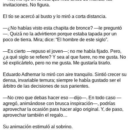
invitaciones. No figura.
El tío se acercó al busto y lo miró a corta distancia.
—¿No habías visto esta chapita de bronce? —le preguntó
—. Quizá no la advirtieron porque estaba tapada por un
poco de tierra. Mira; dice: “El hombre de este siglo”.
—Es cierto —repuso el joven—; no me había fijado. Pero,
¿a qué siglo se refiere? Y sea al que fuere, no me gusta. No
sé explicártelo, pero no me gusta. Me gustaría tirarlo.
Eduardo Adhemar lo miró con aire tranquilo. Sintió crecer su
densa, invariable ternura; siempre le había gustado ser el
árbitro de las decisiones de sus parientes.
—No creo que debas hacer eso —dijo—. En todo caso —
agregó, animándose con brusca inspiración—, podrías
aprovechar la ocasión para hacer algo original. Y, de paso,
aprovechar también el regalo…
Su animación estimuló al sobrino.