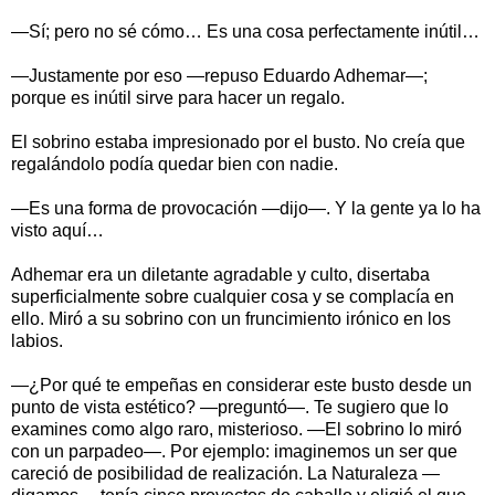
—Sí; pero no sé cómo… Es una cosa perfectamente inútil…
—Justamente por eso —repuso Eduardo Adhemar—;
porque es inútil sirve para hacer un regalo.
El sobrino estaba impresionado por el busto. No creía que
regalándolo podía quedar bien con nadie.
—Es una forma de provocación —dijo—. Y la gente ya lo ha
visto aquí…
Adhemar era un diletante agradable y culto, disertaba
superficialmente sobre cualquier cosa y se complacía en
ello. Miró a su sobrino con un fruncimiento irónico en los
labios.
—¿Por qué te empeñas en considerar este busto desde un
punto de vista estético? —preguntó—. Te sugiero que lo
examines como algo raro, misterioso. —El sobrino lo miró
con un parpadeo—. Por ejemplo: imaginemos un ser que
careció de posibilidad de realización. La Naturaleza —