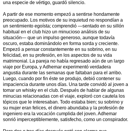
una especie de vértigo, guardó silencio.
A partir de ese momento empezó a sentirse hondamente
preocupado. Los motivos de su inquietud no respondían a
un sentimiento egoísta; comprendió —sentado en su sillón
habitual en el club hizo un minucioso análisis de su
situación— que un impulso generoso, aunque todavía
oscuro, estaba dominándolo en forma sorda y creciente.
Empezó a pensar constantemente en su sobrino, en su
felicidad, en su profesión, en los aspectos de su vida
matrimonial. La pareja no había regresado aún de un largo
viaje por Europa, y Adhemar experimentó verdadera
angustia durante las semanas que faltaban para el arribo.
Luego, cuando por fin éste se produjo, debió contener su
impaciencia durante unos días. Una tarde convidó al joven a
tomar un whisky en el club. Después de hablar de algunas
minucias relacionadas con el viaje, exploró con cautela los
tópicos que le interesaban. Todo estaba bien; su sobrino y
su mujer eran felices, el dinero abundaba y la profesión de
ingeniero era la vocación cumplida del joven. Adhemar
sonrió imperceptiblemente, satisfecho, como un conspirador.