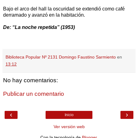
Bajo el arco del hall la oscuridad se extendió como café
derramado y avanzó en la habitación.
De: “La noche repetida” (1953)
Biblioteca Popular Nº 2131 Domingo Faustino Sarmiento
en
13:12
No hay comentarios:
Publicar un comentario
‹
›
Inicio
Ver versión web
Con la tecnología de
Blogger
.