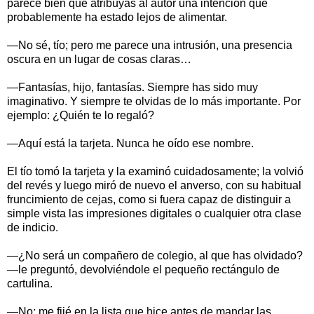
parece bien que atribuyas al autor una intención que
probablemente ha estado lejos de alimentar.
—No sé, tío; pero me parece una intrusión, una presencia
oscura en un lugar de cosas claras…
—Fantasías, hijo, fantasías. Siempre has sido muy
imaginativo. Y siempre te olvidas de lo más importante. Por
ejemplo: ¿Quién te lo regaló?
—Aquí está la tarjeta. Nunca he oído ese nombre.
El tío tomó la tarjeta y la examinó cuidadosamente; la volvió
del revés y luego miró de nuevo el anverso, con su habitual
fruncimiento de cejas, como si fuera capaz de distinguir a
simple vista las impresiones digitales o cualquier otra clase
de indicio.
—¿No será un compañero de colegio, al que has olvidado?
—le preguntó, devolviéndole el pequeño rectángulo de
cartulina.
—No; me fijé en la lista que hice antes de mandar las